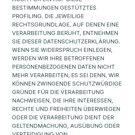
BESTIMMUNGEN GESTÜTZTES
PROFILING. DIE JEWEILIGE
RECHTSGRUNDLAGE, AUF DENEN EINE
VERARBEITUNG BERUHT, ENTNEHMEN
SIE DIESER DATENSCHUTZERKLÄRUNG.
WENN SIE WIDERSPRUCH EINLEGEN,
WERDEN WIR IHRE BETROFFENEN
PERSONENBEZOGENEN DATEN NICHT
MEHR VERARBEITEN, ES SEI DENN, WIR
KÖNNEN ZWINGENDE SCHUTZWÜRDIGE
GRÜNDE FÜR DIE VERARBEITUNG
NACHWEISEN, DIE IHRE INTERESSEN,
RECHTE UND FREIHEITEN ÜBERWIEGEN
ODER DIE VERARBEITUNG DIENT DER
GELTENDMACHUNG, AUSÜBUNG ODER
VERTEIDIGUNG VON