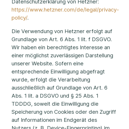
Datenschutzerklärung von Hetzner:
https://www.hetzner.com/de/legal/privacy-
policy/
.
Die Verwendung von Hetzner erfolgt auf
Grundlage von Art. 6 Abs. 1 lit. f DSGVO.
Wir haben ein berechtigtes Interesse an
einer möglichst zuverlässigen Darstellung
unserer Website. Sofern eine
entsprechende Einwilligung abgefragt
wurde, erfolgt die Verarbeitung
ausschließlich auf Grundlage von Art. 6
Abs. 1 lit. a DSGVO und § 25 Abs. 1
TDDDG, soweit die Einwilligung die
Speicherung von Cookies oder den Zugriff
auf Informationen im Endgerät des
Nutzers (z. B. Device-Fingerprinting) im